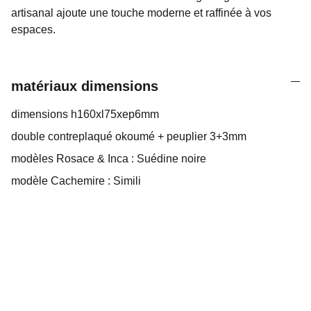
artisanal ajoute une touche moderne et raffinée à vos
espaces.
matériaux dimensions
dimensions h160xl75xep6mm
double contreplaqué okoumé + peuplier 3+3mm
modèles Rosace & Inca : Suédine noire
modèle Cachemire : Simili