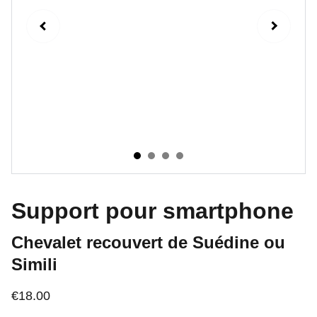
Support pour smartphone
Chevalet recouvert de Suédine ou
Simili
€18.00