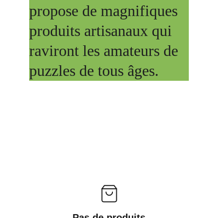
propose de magnifiques 
produits artisanaux qui 
raviront les amateurs de 
puzzles de tous âges.
Pas de produits