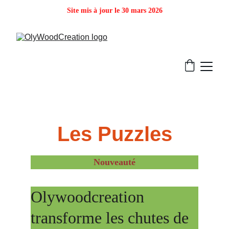
Site mis à jour le 30 mars 2026
Les Puzzles
Nouveauté
Olywoodcreation 
transforme les chutes de 