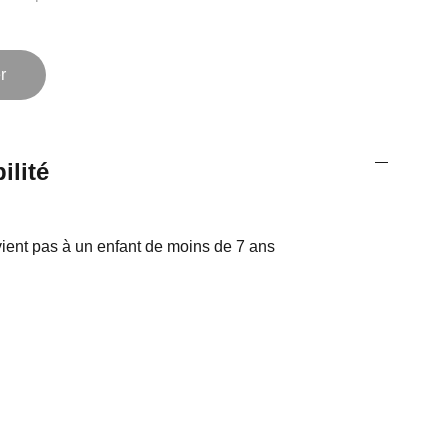
r
ilité
vient pas à un enfant de moins de 7 ans