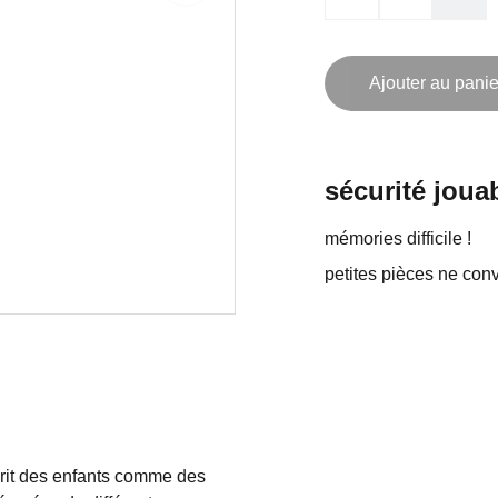
Ajouter au panie
sécurité jouab
mémories difficile !
petites pièces ne con
prit des enfants comme des