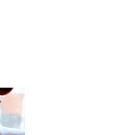
ntluc