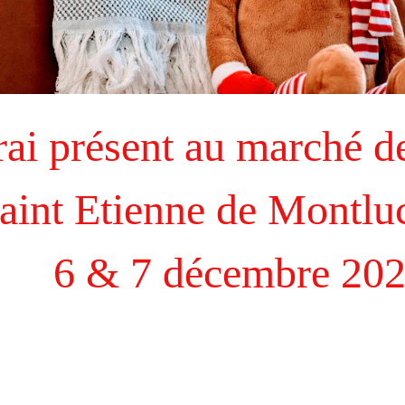
rai présent au marché d
aint Etienne de Montluc 
6 & 7 décembre 20