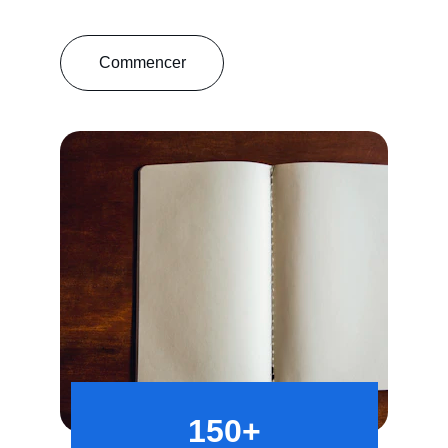
Commencer
150+