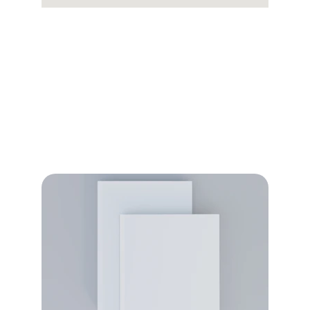
Services 
Personnalisés
Nous offrons des services adaptés à vos 
besoins spécifiques et à votre vision unique.